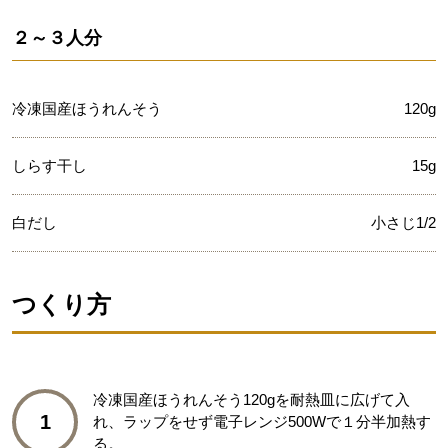
２～３人分
冷凍国産ほうれんそう
120g
しらす干し
15g
白だし
小さじ1/2
つくり方
冷凍国産ほうれんそう120gを耐熱皿に広げて入
1
れ、ラップをせず電子レンジ500Wで１分半加熱す
る。