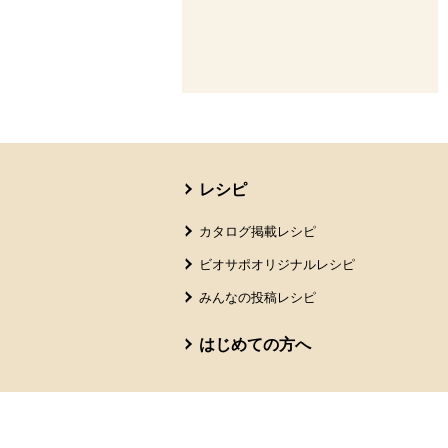
本文ここまで。
ここから共通フッターメニューです。
レシピ
カタログ掲載レシピ
ビオサポオリジナルレシピ
みんなの投稿レシピ
はじめての方へ