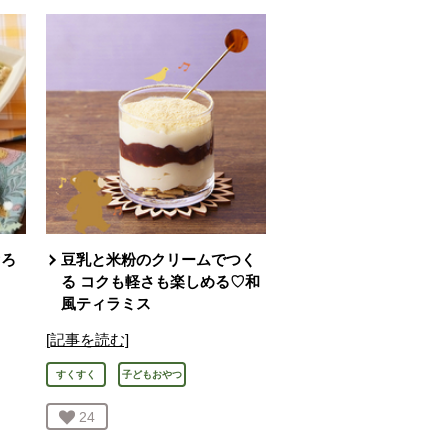
ぐろ
豆乳と米粉のクリームでつく
る コクも軽さも楽しめる♡和
風ティラミス
[記事を読む]
すくすく
子どもおやつ
お気に入り登録：
24
人が登録