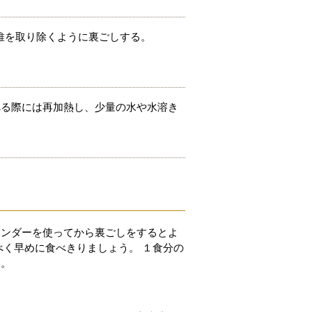
維を取り除くように裏ごしする。
べる際には再加熱し、少量の水や水溶き
レンダーを使ってから裏ごしをするとよ
べく早めに食べきりましょう。 １食分の
い。