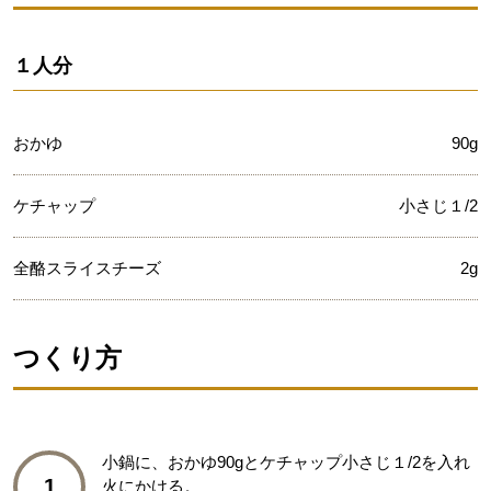
１人分
おかゆ
90g
ケチャップ
小さじ１/2
全酪スライスチーズ
2g
つくり方
小鍋に、おかゆ90gとケチャップ小さじ１/2を入れ
1
火にかける。