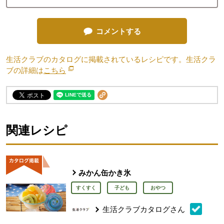
コメントする
生活クラブのカタログに掲載されているレシピです。生活クラ
ブの詳細は
こちら
別のウィンドウで開きます。
関連レシピ
みかん缶かき氷
すくすく
子ども
おやつ
生活クラブカタログさん