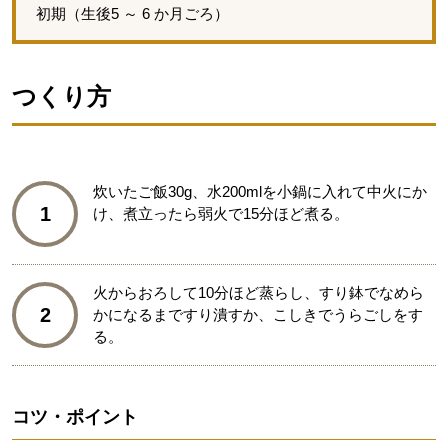
初期（生後5 ～ 6 か月ごろ）
つくり方
炊いたご飯30g、水200mlを小鍋に入れて中火にか
1
け、煮立ったら弱火で15分ほど煮る。
火からおろして10分ほど蒸らし、すり鉢でなめら
2
かになるまですり潰すか、こしきでうらごしをす
る。
コツ・ポイント