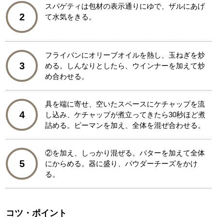
スパゲティは包材の表示通りにゆで、ザルにあげ
2
て水気をきる。
フライパンにオリーブオイルを熱し、玉ねぎを炒
3
める。しんなりとしたら、ウインナーを加えて炒
め合わせる。
具を端に寄せ、空いたスペースにケチャップを流
4
し込み、ケチャップが煮立ってきたら30秒ほど煮
詰める。ピーマンを加え、全体を混ぜ合わせる。
②を加え、しっかり混ぜる。バターを加えて全体
5
にからめる。器に盛り、パウダーチーズをかけ
る。
コツ・ポイント