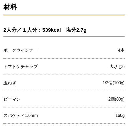
材料
2人分／１人分：539kcal 塩分2.7g
ポークウインナー
4本
トマトケチャップ
大さじ6
玉ねぎ
1/2個(100g)
ピーマン
2個(80g)
スパゲティ1.6mm
160g