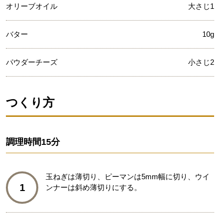
オリーブオイル
大さじ1
バター
10g
パウダーチーズ
小さじ2
つくり方
調理時間
15分
玉ねぎは薄切り、ピーマンは5mm幅に切り、ウイ
1
ンナーは斜め薄切りにする。