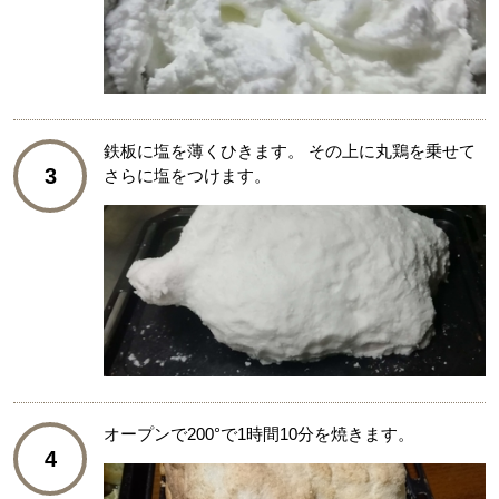
鉄板に塩を薄くひきます。 その上に丸鶏を乗せて
3
さらに塩をつけます。
オープンで200°で1時間10分を焼きます。
4