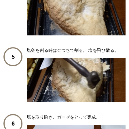
塩釜を割る時は金づちで割る。 塩を飛び散る。
5
塩を取り除き、ガーゼをとって完成。
6