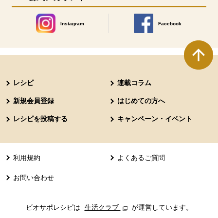
Instagram
Facebook
別のウィンドウで開きます。
別のウィンドウで開きます
本文ここまで。
ここから共通フッターメニューです。
レシピ
連載コラム
新規会員登録
はじめての方へ
レシピを投稿する
キャンペーン・イベント
利用規約
よくあるご質問
お問い合わせ
ビオサポレシピは
生活クラブ
別のウィンドウで開きます。
が運営しています。