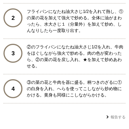
フライパンになたね油大さじ1/2を入れて熱し、①
2
の菜の花を加えて強火で炒める。全体に油がまわ
ったら、水大さじ１（分量外）を加えて炒め、し
んなりしたら一度取り出す。
②のフライパンになたね油大さじ1/2を入れ、牛肉
3
をほぐしながら強火で炒める。肉の色が変わった
ら、②の菜の花を戻し入れ、★を加えて炒めあわ
せる。
③の菜の花と牛肉を器に盛る。柄つきのざるに①
4
の白身を入れ、へらを使ってこしながら炒め物に
かける。黄身も同様にこしながらかける。
報告する