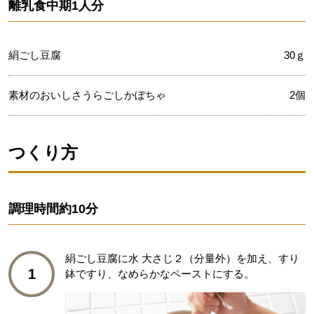
離乳食中期1人分
絹ごし豆腐
30ｇ
素材のおいしさうらごしかぼちゃ
2個
つくり方
調理時間
約10分
絹ごし豆腐に水 大さじ２（分量外）を加え、すり
1
鉢ですり、なめらかなペーストにする。