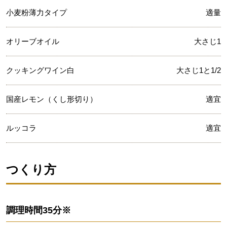
小麦粉薄力タイプ
適量
オリーブオイル
大さじ1
クッキングワイン白
大さじ1と1/2
国産レモン（くし形切り）
適宜
ルッコラ
適宜
つくり方
調理時間
35分※