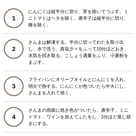
にんにくは縦半分に切り、芽を除いてつぶす。ミ
1
ニトマトはヘタを除く。唐辛子は縦半分に切り、
種を除く。
さんまは解凍する。半分に切ってわたを取り出
2
し、水で洗う。真塩少々をふって10分ほどおき、
水気を拭き取る。こしょう適量をふり、小麦粉を
まぶす。
フライパンにオリーブオイルとにんにくを入れ、
3
弱火で熱する。にんにくが色づいたら中火にし、
さんまを入れて焼く。
さんまの両面に焼き色がついたら、唐辛子、ミニ
4
トマト、ワインを加えてふたをし、2分ほど蒸し焼
きにする。