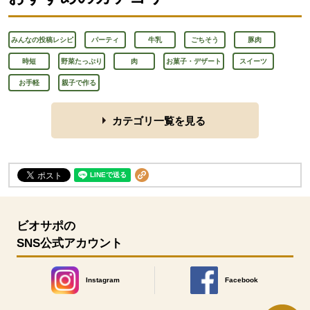
みんなの投稿レシピ
パーティ
牛乳
ごちそう
豚肉
時短
野菜たっぷり
肉
お菓子・デザート
スイーツ
お手軽
親子で作る
カテゴリ一覧を見る
ビオサポの
SNS公式アカウント
Instagram
Facebook
別のウィンドウで開きます。
別のウィンドウで開きます