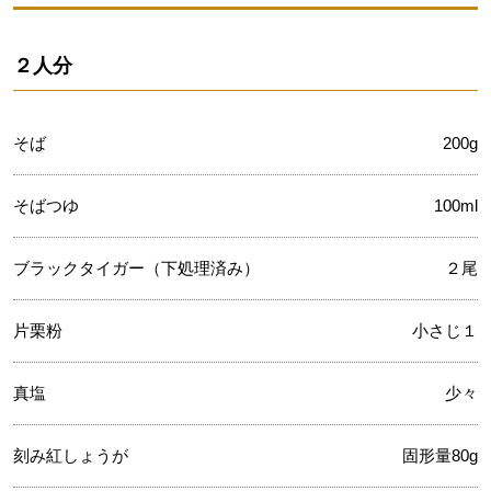
２人分
そば
200g
そばつゆ
100ml
ブラックタイガー（下処理済み）
２尾
片栗粉
小さじ１
真塩
少々
刻み紅しょうが
固形量80g