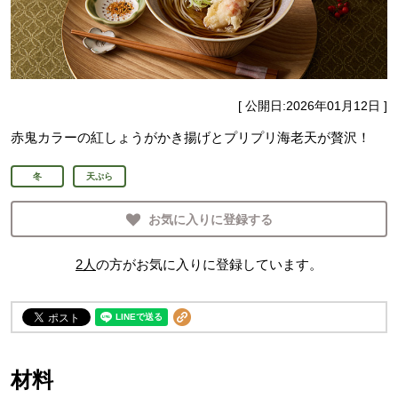
[ 公開日:
2026年01月12日
]
赤鬼カラーの紅しょうがかき揚げとプリプリ海老天が贅沢！
冬
天ぷら
お気に入りに登録する
2
人
の方がお気に入りに登録しています。
材料