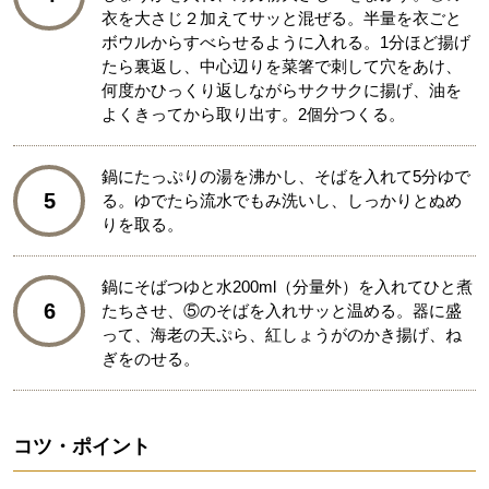
衣を大さじ２加えてサッと混ぜる。半量を衣ごと
ボウルからすべらせるように入れる。1分ほど揚げ
たら裏返し、中心辺りを菜箸で刺して穴をあけ、
何度かひっくり返しながらサクサクに揚げ、油を
よくきってから取り出す。2個分つくる。
鍋にたっぷりの湯を沸かし、そばを入れて5分ゆで
5
る。ゆでたら流水でもみ洗いし、しっかりとぬめ
りを取る。
鍋にそばつゆと水200ml（分量外）を入れてひと煮
6
たちさせ、⑤のそばを入れサッと温める。器に盛
って、海老の天ぷら、紅しょうがのかき揚げ、ね
ぎをのせる。
コツ・ポイント