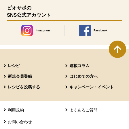
ビオサポの
SNS公式アカウント
Instagram
Facebook
別のウィンドウで開きます。
別のウィンドウで開きます
本文ここまで。
ここから共通フッターメニューです。
レシピ
連載コラム
新規会員登録
はじめての方へ
レシピを投稿する
キャンペーン・イベント
利用規約
よくあるご質問
お問い合わせ