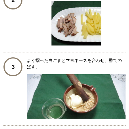
よく摺った白ごまとマヨネーズを合わせ、酢での
3
ばす。