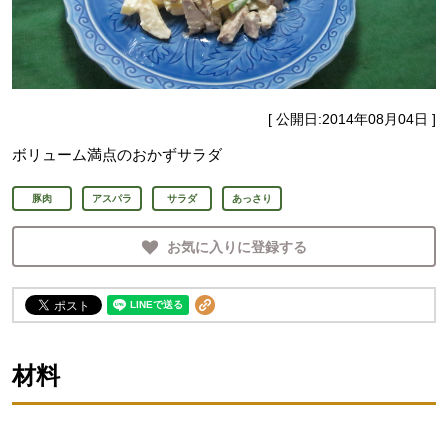
[ 公開日:
2014年08月04日
]
ボリューム満点のおかずサラダ
豚肉
アスパラ
サラダ
あっさり
お気に入りに登録する
材料