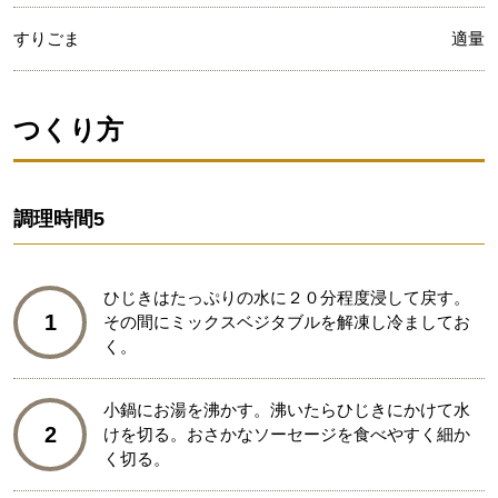
すりごま
適量
つくり方
調理時間
5
ひじきはたっぷりの水に２０分程度浸して戻す。
1
その間にミックスベジタブルを解凍し冷ましてお
く。
小鍋にお湯を沸かす。沸いたらひじきにかけて水
2
けを切る。おさかなソーセージを食べやすく細か
く切る。