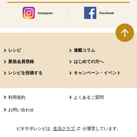
Instagram
Facebook
別のウィンドウで開きます。
別のウィンドウで開きます
本文ここまで。
ここから共通フッターメニューです。
レシピ
連載コラム
新規会員登録
はじめての方へ
レシピを投稿する
キャンペーン・イベント
利用規約
よくあるご質問
お問い合わせ
ビオサポレシピは
生活クラブ
別のウィンドウで開きます。
が運営しています。