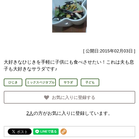
[ 公開日:
2015年02月03日
]
大好きなひじきを手軽に子供にも食べさせたい！これは夫も息
子も大好きなサラダです♪
ひじき
ミックスベジタブル
サラダ
子ども
お気に入りに登録する
2
人
の方がお気に入りに登録しています。