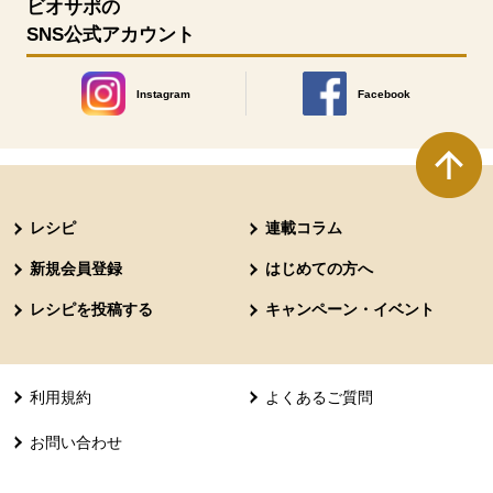
ビオサポの
SNS公式アカウント
Instagram
Facebook
別のウィンドウで開きます。
別のウィンドウで開きます
本文ここまで。
ここから共通フッターメニューです。
レシピ
連載コラム
新規会員登録
はじめての方へ
レシピを投稿する
キャンペーン・イベント
利用規約
よくあるご質問
お問い合わせ