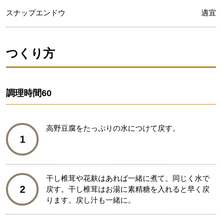
スナップエンドウ
適宜
つくり方
調理時間
60
高野豆腐をたっぷりの水につけて戻す。
1
干し椎茸や花麸はあれば一緒に煮て。同じく水で
2
戻す。干し椎茸はお湯に素精糖を入れると早く戻
ります。戻し汁も一緒に。