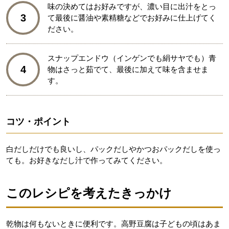
味の決めてはお好みですが、濃い目に出汁をとっ
3
て最後に醤油や素精糖などでお好みに仕上げてく
ださい。
スナップエンドウ（インゲンでも絹サヤでも）青
4
物はさっと茹でて、最後に加えて味を含ませま
す。
コツ・ポイント
白だしだけでも良いし、パックだしやかつおパックだしを使っ
ても。お好きなだし汁で作ってみてください。
このレシピを考えたきっかけ
乾物は何もないときに便利です。高野豆腐は子どもの頃はあま