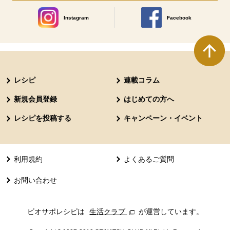
Instagram
Facebook
別のウィンドウで開きます。
別のウィンドウで開きます
本文ここまで。
ここから共通フッターメニューです。
レシピ
連載コラム
新規会員登録
はじめての方へ
レシピを投稿する
キャンペーン・イベント
利用規約
よくあるご質問
お問い合わせ
ビオサポレシピは
生活クラブ
別のウィンドウで開きます。
が運営しています。