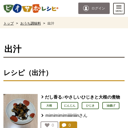
本文へジャンプする。
ページの先頭です。
ログイン
ここからサイト内共通メニューです。
サイト内共通メニューをスキップする
サイト内共通メニューここまで。
ここから現在位置です。
トップ
>
おうち調味料
>
出汁
現在位置ここまで
出汁
レシピ（出汁）
だし香る♪やさしいひじきと大根の煮物
大根
にんじん
ひじき
油揚げ
mimimimimiiiiiriiiinさん
コメント：
0
件。コメントを見る。
お気に入り登録：
0