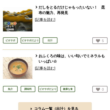
だしをとるだけじゃもったいない！ 昆
布の魅力、再発見
[記事を読む]
お気
5
ビオサポ
ビオサポだより
出汁
人が
おふくろの味は、いい匂いでミネラルも
いっぱい☆
[記事を読む]
お気
0
魚介
調味料
ビオサポだより
健康な食
人が
コラム一覧（
出汁
）を見る