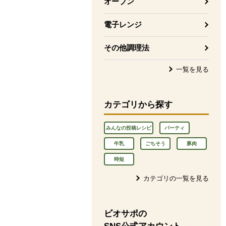
オーブン
電子レンジ
その他調理法
一覧を見る
カテゴリから探す
みんなの投稿レシピ
パーティ
牛乳
ごちそう
豚肉
時短
カテゴリの一覧を見る
ビオサポの