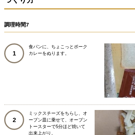
調理時間
7
食パンに、ちょこっとポーク
1
カレーをぬります。
ミックスチーズをちらし、オ
2
ーブン皿に乗せて、オーブン
トースターで5分ほど焼いて
出来上がり。