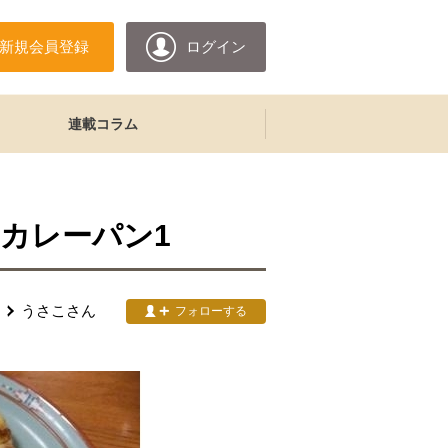
新規会員登録
ログイン
連載コラム
カレーパン1
うさこ
さん
フォローする