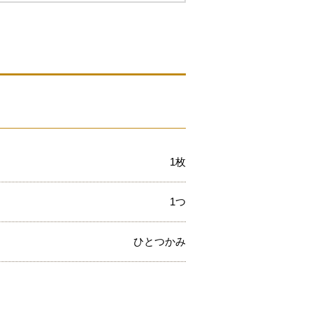
1枚
1つ
ひとつかみ