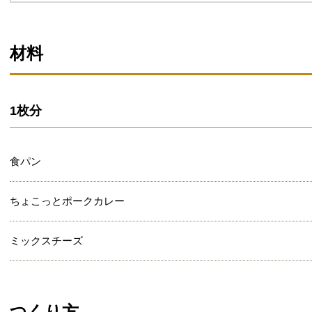
材料
1枚分
食パン
ちょこっとポークカレー
ミックスチーズ
つくり方