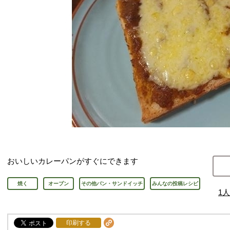
おいしいカレーパンがすぐにできます
焼く
オーブン
その他パン・サンドイッチ
みんなの投稿レシピ
1
人
印刷する