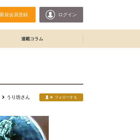
新規会員登録
ログイン
連載コラム
うり坊
さん
フォローする