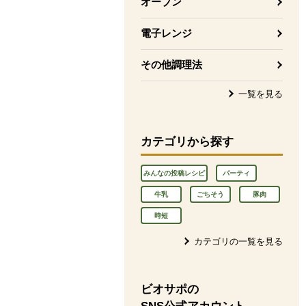
オーブン
電子レンジ
その他調理法
一覧を見る
カテゴリから探す
みんなの投稿レシピ
パーティ
牛乳
ごちそう
豚肉
時短
カテゴリの一覧を見る
ビオサポの