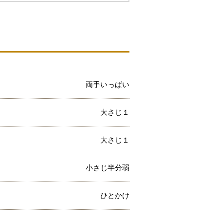
両手いっぱい
大さじ１
大さじ１
小さじ半分弱
ひとかけ