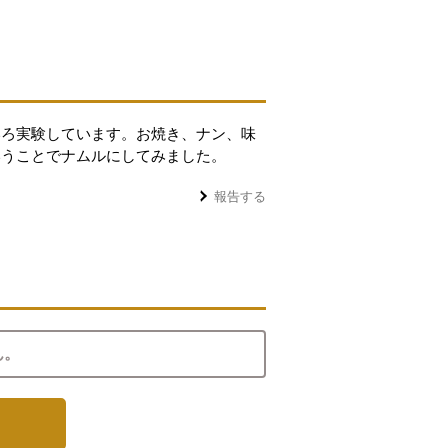
いろ実験しています。お焼き、ナン、味
いうことでナムルにしてみました。
報告する
ん。