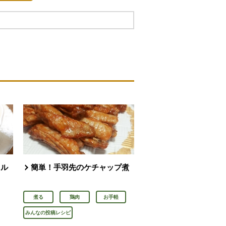
タル
簡単！手羽先のケチャップ煮
煮る
鶏肉
お手軽
みんなの投稿レシピ