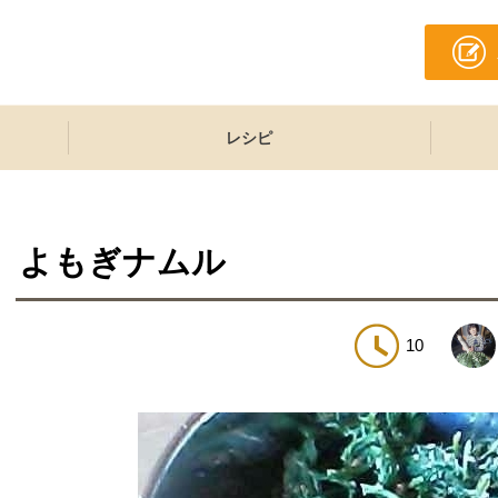
レシピ
よもぎナムル
10