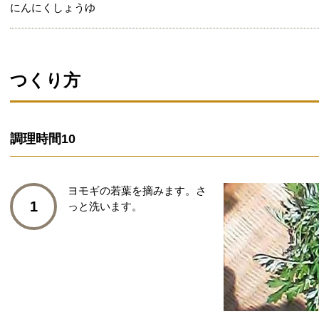
にんにくしょうゆ
つくり方
調理時間
10
ヨモギの若葉を摘みます。さ
1
っと洗います。