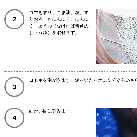
ゴマをすり、ごま油、塩、す
2
りおろしたにんにく、にんに
くしょうゆ（なければ普通の
しょうゆ）を混ぜます。
ヨモギを湯がきます。湯がいたら水に５分ぐらいさ
3
細かい目に刻みます。
4