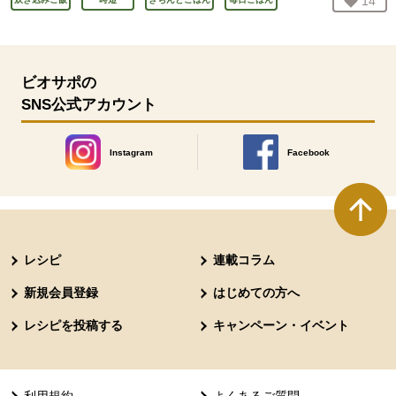
お気
14
人
ビオサポの
SNS公式アカウント
Instagram
Facebook
別のウィンドウで開きます。
別のウィンドウで開きます
本文ここまで。
ここから共通フッターメニューです。
レシピ
連載コラム
新規会員登録
はじめての方へ
レシピを投稿する
キャンペーン・イベント