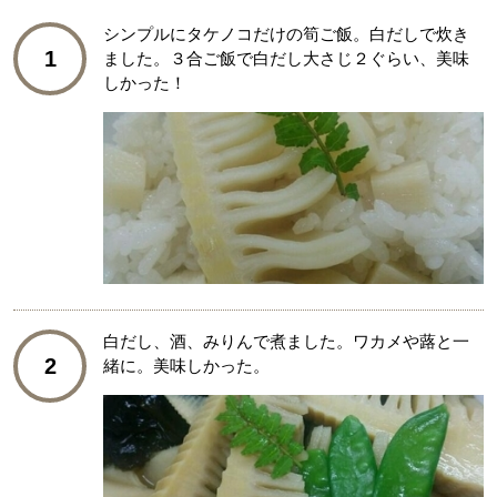
シンプルにタケノコだけの筍ご飯。白だしで炊き
1
ました。３合ご飯で白だし大さじ２ぐらい、美味
しかった！
白だし、酒、みりんで煮ました。ワカメや蕗と一
2
緒に。美味しかった。