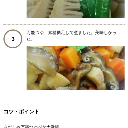
万能つゆ、素精糖足して煮ました。美味しかっ
3
た。
コツ・ポイント
白だしや万能つゆがが大活躍。