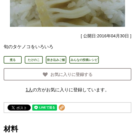
[ 公開日:
2016年04月30日
]
旬のタケノコをいろいろ
煮る
たけのこ
炊き込みご飯
みんなの投稿レシピ
お気に入りに登録する
1
人
の方がお気に入りに登録しています。
材料