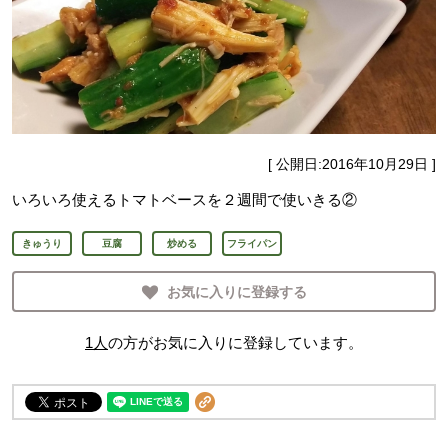
[ 公開日:
2016年10月29日
]
いろいろ使えるトマトベースを２週間で使いきる②
きゅうり
豆腐
炒める
フライパン
お気に入りに登録する
1
人
の方がお気に入りに登録しています。