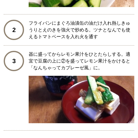
フライパンにまぐろ油漬缶の油だけ入れ熱しきゅ
2
うりとえのきを強火で炒める。ツナとなんでも使
えるトマトベースを入れ火を通す
器に盛ってからレモン果汁をひとたらしする。適
3
宜で豆腐の上に②を盛ってレモン果汁をかけると
「なんちゃってカプレーゼ風」に。