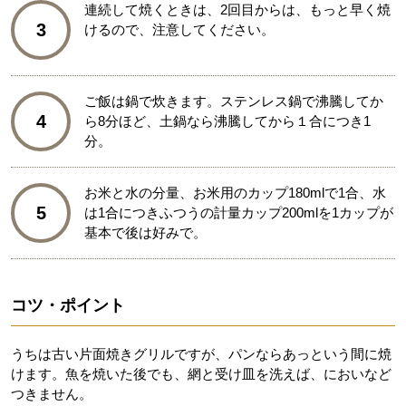
連続して焼くときは、2回目からは、もっと早く焼
3
けるので、注意してください。
ご飯は鍋で炊きます。ステンレス鍋で沸騰してか
4
ら8分ほど、土鍋なら沸騰してから１合につき1
分。
お米と水の分量、お米用のカップ180mlで1合、水
5
は1合につきふつうの計量カップ200mlを1カップが
基本で後は好みで。
コツ・ポイント
うちは古い片面焼きグリルですが、パンならあっという間に焼
けます。魚を焼いた後でも、網と受け皿を洗えば、においなど
つきません。