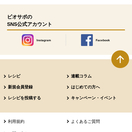
ビオサポの
SNS公式アカウント
Instagram
Facebook
別のウィンドウで開きます。
別のウィンドウで開きます
本文ここまで。
ここから共通フッターメニューです。
レシピ
連載コラム
新規会員登録
はじめての方へ
レシピを投稿する
キャンペーン・イベント
利用規約
よくあるご質問