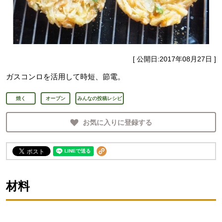
[ 公開日:
2017年08月27日
]
ガスコンロを活用して時短、節電。
焼く
オーブン
みんなの投稿レシピ
お気に入りに登録する
材料