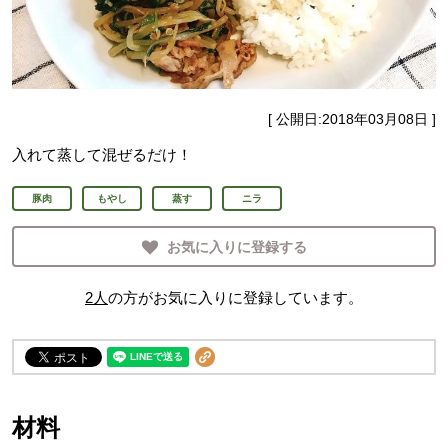
[ 公開日:
2018年03月08日
]
入れて蒸して混ぜるだけ！
豚肉
もやし
蒸す
ニラ
お気に入りに登録する
2
人
の方がお気に入りに登録しています。
材料