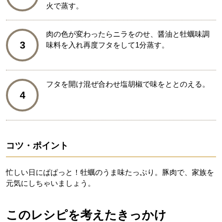
火で蒸す。
肉の色が変わったらニラをのせ、醤油と牡蠣味調
3
味料を入れ再度フタをして1分蒸す。
フタを開け混ぜ合わせ塩胡椒で味をととのえる。
4
コツ・ポイント
忙しい日にぱぱっと！牡蠣のうま味たっぷり。豚肉で、家族を
元気にしちゃいましょう。
このレシピを考えたきっかけ