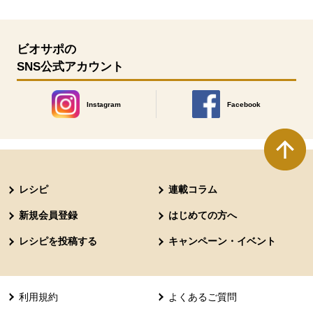
ビオサポの
SNS公式アカウント
Instagram
Facebook
別のウィンドウで開きます。
別のウィンドウで開きます
本文ここまで。
ここから共通フッターメニューです。
レシピ
連載コラム
新規会員登録
はじめての方へ
レシピを投稿する
キャンペーン・イベント
利用規約
よくあるご質問