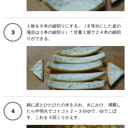
１枚を６本の細切りにする。（８等分にした皮の
3
場合は３本の細切り）＊甘夏１個で２４本の細切
りができる。
鍋に皮とひたひたの水を入れ、火にかけ、沸騰し
4
たら中弱火でコトコト２～３分ゆで、ゆでこぼ
す。これを３回くりかえす。