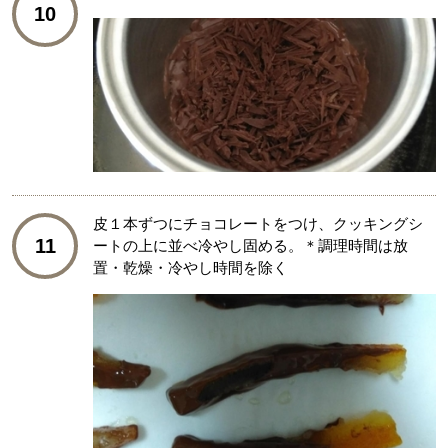
10
皮１本ずつにチョコレートをつけ、クッキングシ
11
ートの上に並べ冷やし固める。＊調理時間は放
置・乾燥・冷やし時間を除く