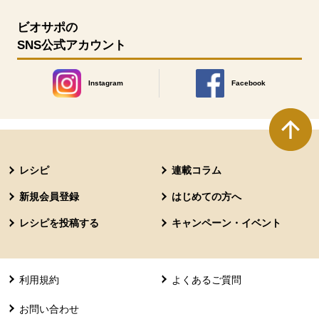
ビオサポの
SNS公式アカウント
Instagram
Facebook
別のウィンドウで開きます。
別のウィンドウで開きます
本文ここまで。
ここから共通フッターメニューです。
レシピ
連載コラム
新規会員登録
はじめての方へ
レシピを投稿する
キャンペーン・イベント
利用規約
よくあるご質問
お問い合わせ