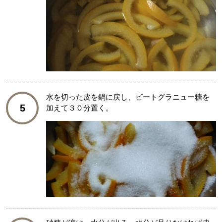
水を切った皮を鍋に戻し、ビートグラニュー糖を
5
加えて３０分置く。