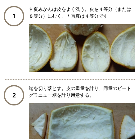
甘夏みかんは皮をよく洗う。皮を４等分（または
1
８等分）にむく。＊写真は４等分です
端を切り落とす。皮の重量を計り、同量のビート
2
グラニュー糖を計り用意する。