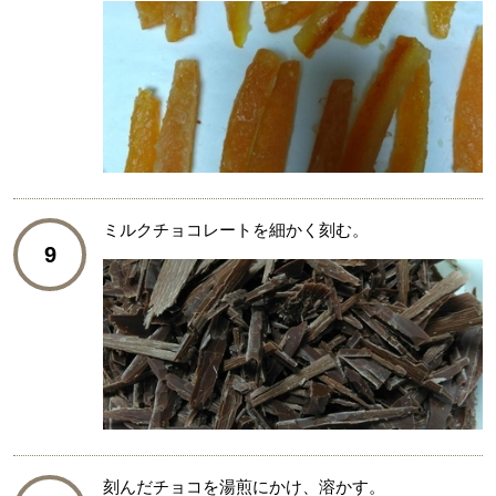
ミルクチョコレートを細かく刻む。
9
刻んだチョコを湯煎にかけ、溶かす。