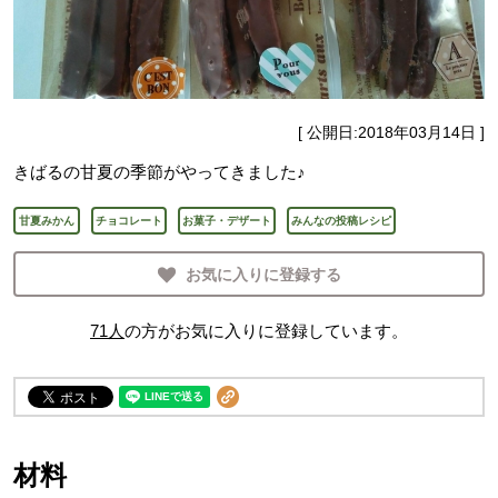
[ 公開日:
2018年03月14日
]
きばるの甘夏の季節がやってきました♪
甘夏みかん
チョコレート
お菓子・デザート
みんなの投稿レシピ
お気に入りに登録する
71
人
の方がお気に入りに登録しています。
材料