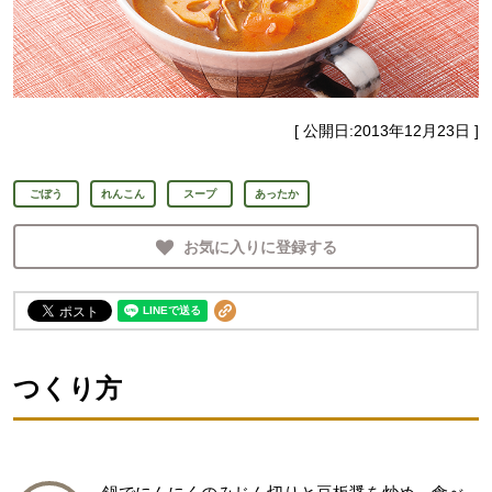
[ 公開日:
2013年12月23日
]
ごぼう
れんこん
スープ
あったか
お気に入りに登録する
つくり方