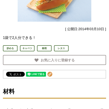
[ 公開日:
2014年03月10日
]
1袋で2人分できる！
炒める
キャベツ
春雨
レタス
お気に入りに登録する
材料