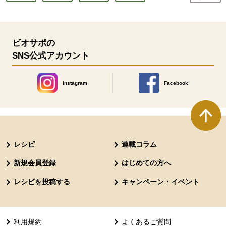
ビオサポの
SNS公式アカウント
Instagram
Facebook
別のウィンドウで開きます。
別のウィンドウで開きます
本文ここまで。
ここから共通フッターメニューです。
レシピ
連載コラム
新規会員登録
はじめての方へ
レシピを投稿する
キャンペーン・イベント
利用規約
よくあるご質問