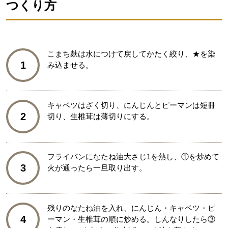
つくり方
こまち麸は水につけて戻してかたく絞り、★を染
1
み込ませる。
キャベツはざく切り、にんじんとピーマンは短冊
2
切り、生椎茸は薄切りにする。
フライパンになたね油大さじ1を熱し、①を炒めて
3
火が通ったら一旦取り出す。
残りのなたね油を入れ、にんじん・キャベツ・ピ
4
ーマン・生椎茸の順に炒める。しんなりしたら③