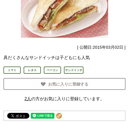
[ 公開日:
2015年03月02日
]
具だくさんなサンドイッチは子どもにも人気
トマト
レタス
ベーコン
サンドイッチ
お気に入りに登録する
2
人
の方がお気に入りに登録しています。