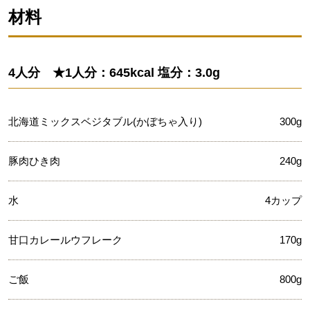
材料
4人分 ★1人分：645kcal 塩分：3.0g
北海道ミックスベジタブル(かぼちゃ入り)
300g
豚肉ひき肉
240g
水
4カップ
甘口カレールウフレーク
170g
ご飯
800g