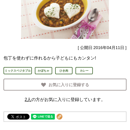
[ 公開日:
2016年04月11日
]
包丁を使わずに作れるから子どもにもカンタン!
ミックスベジタブル
かぼちゃ
ひき肉
カレー
お気に入りに登録する
2
人
の方がお気に入りに登録しています。