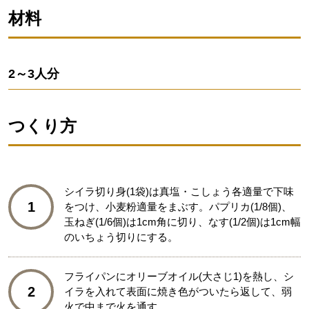
材料
2～3人分
つくり方
シイラ切り身(1袋)は真塩・こしょう各適量で下味
1
をつけ、小麦粉適量をまぶす。パプリカ(1/8個)、
玉ねぎ(1/6個)は1cm角に切り、なす(1/2個)は1cm幅
のいちょう切りにする。
フライパンにオリーブオイル(大さじ1)を熱し、シ
2
イラを入れて表面に焼き色がついたら返して、弱
火で中まで火を通す。