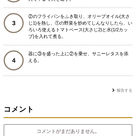
②のフライパンをふき取り、オリーブオイル(大さ
3
じ1)を熱し、①の野菜を炒めてしんなりしたら、い
ろいろ使えるトマトベース(大さじ2)と水(1/2カッ
プ)を入れて煮る。
器に③を盛った上に②を乗せ、サニーレタスを添
4
える。
報告する
コメント
コメントがまだありません。