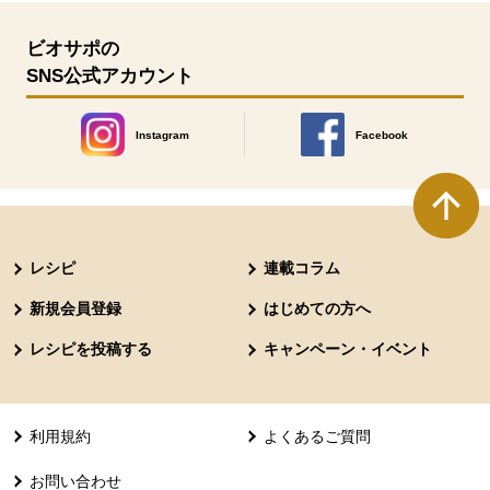
ビオサポの
SNS公式アカウント
Instagram
Facebook
別のウィンドウで開きます。
別のウィンドウで開きます
本文ここまで。
ここから共通フッターメニューです。
レシピ
連載コラム
新規会員登録
はじめての方へ
レシピを投稿する
キャンペーン・イベント
利用規約
よくあるご質問
お問い合わせ