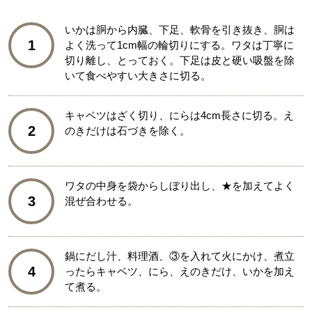
いかは胴から内臓、下足、軟骨を引き抜き、胴は
1
よく洗って1cm幅の輪切りにする。ワタは丁寧に
切り離し、とっておく。下足は皮と硬い吸盤を除
いて食べやすい大きさに切る。
キャベツはざく切り、にらは4cm長さに切る。え
2
のきだけは石づきを除く。
ワタの中身を袋からしぼり出し、★を加えてよく
3
混ぜ合わせる。
鍋にだし汁、料理酒、③を入れて火にかけ、煮立
4
ったらキャベツ、にら、えのきだけ、いかを加え
て煮る。