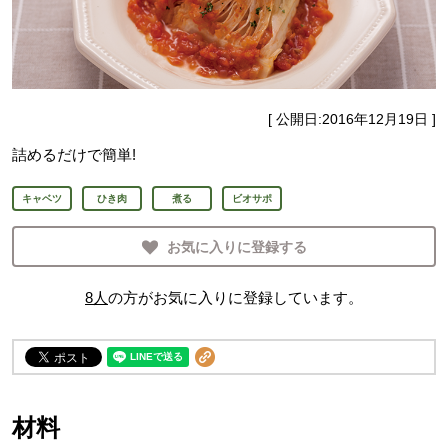
[ 公開日:
2016年12月19日
]
詰めるだけで簡単!
キャベツ
ひき肉
煮る
ビオサポ
お気に入りに登録する
8
人
の方がお気に入りに登録しています。
材料