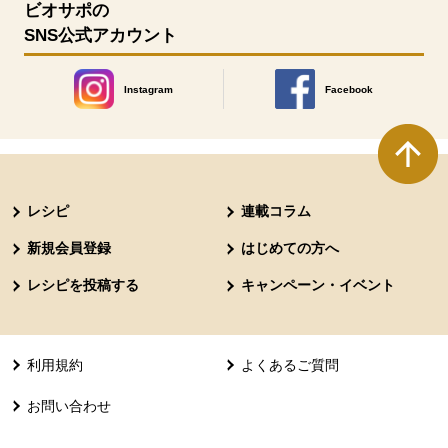
ビオサポの
SNS公式アカウント
Instagram
Facebook
別のウィンドウで開きます。
別のウィンドウで開きます
本文ここまで。
ここから共通フッターメニューです。
レシピ
連載コラム
新規会員登録
はじめての方へ
レシピを投稿する
キャンペーン・イベント
利用規約
よくあるご質問
お問い合わせ