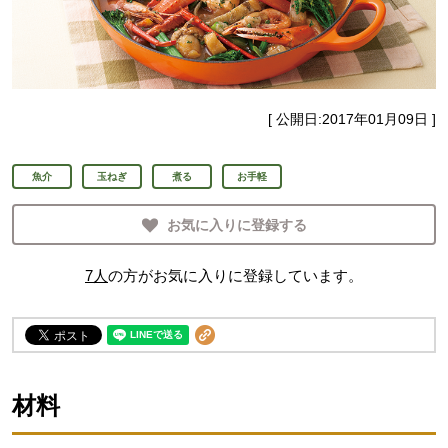
[ 公開日:
2017年01月09日
]
魚介
玉ねぎ
煮る
お手軽
お気に入りに登録する
7
人
の方がお気に入りに登録しています。
材料