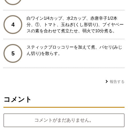
白ワイン1/4カップ、水2カップ、赤唐辛子1/2本
4
分、①、トマト、玉ねぎ(くし形切り)、ブイヤベー
スの素を合わせて煮立たせ、弱火で10分煮る。
スティックブロッコリーを加えて煮、パセリ(みじ
5
ん切り)を散らす。
報告する
コメント
コメントがまだありません。