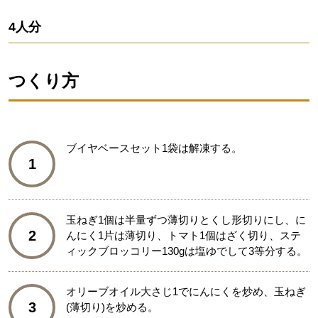
4人分
つくり方
ブイヤベースセット1袋は解凍する。
1
玉ねぎ1個は半量ずつ薄切りとくし形切りにし、に
2
んにく1片は薄切り、トマト1個はざく切り、ステ
ィックブロッコリー130gは塩ゆでして3等分する。
オリーブオイル大さじ1でにんにくを炒め、玉ねぎ
3
(薄切り)を炒める。