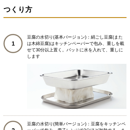
つくり方
豆腐の水切り(基本バージョン)：絹ごし豆腐(また
1
は木綿豆腐)はキッチンペーパーで包み、重しを載
せて30分以上置く。バットに水を入れて、重しに
します
豆腐の水切り(簡単バージョン)：豆腐をキッチンペ