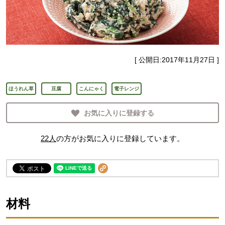
[ 公開日:
2017年11月27日
]
ほうれん草
豆腐
こんにゃく
電子レンジ
お気に入りに登録する
22
人
の方がお気に入りに登録しています。
材料