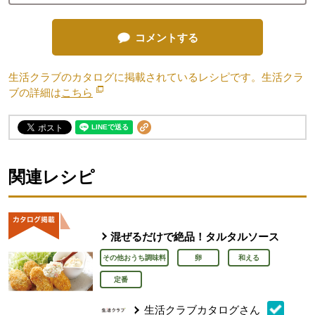
コメントする
生活クラブのカタログに掲載されているレシピです。生活クラ
ブの詳細は
こちら
別のウィンドウで開きます。
関連レシピ
混ぜるだけで絶品！タルタルソース
その他おうち調味料
卵
和える
定番
生活クラブカタログさん