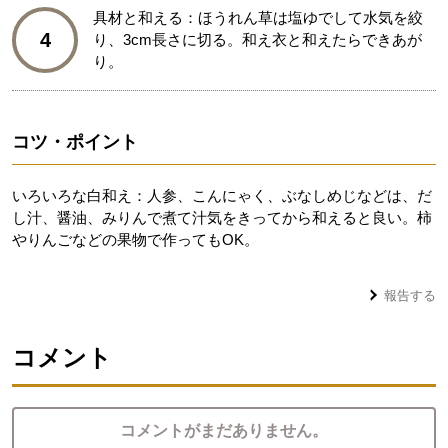
具材と和える：ほうれん草は塩ゆでして水気を絞
4
り、3cm長さに切る。和え衣と和えたらできあが
り。
コツ・ポイント
いろいろな白和え：人参、こんにゃく、ぶなしめじなどは、だ
し汁、醤油、みりんで煮て汁気をきってから和えると良い。柿
やりんごなどの果物で作ってもOK。
報告する
コメント
コメントがまだありません。