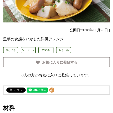
[ 公開日:
2018年11月26日
]
里芋の食感をいかした洋風アレンジ
さといも
ソーセージ
炒める
もう一品
お気に入りに登録する
8
人
の方がお気に入りに登録しています。
材料