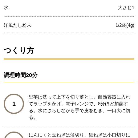
水
大さじ1
洋風だし粉末
1/2袋(4g)
つくり方
調理時間
20分
里芋は洗って上下を切り落とし、耐熱容器に入れ
1
てラップをかけ、電子レンジで、8分ほど加熱す
る。水にさらしながら手で皮をむき、一口大に切
る。
にんにくと玉ねぎは薄切り、細ねぎは小口切りに