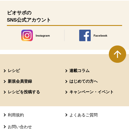
ビオサポの
SNS公式アカウント
Instagram
Facebook
別のウィンドウで開きます。
別のウィンドウで開きます
本文ここまで。
ここから共通フッターメニューです。
レシピ
連載コラム
新規会員登録
はじめての方へ
レシピを投稿する
キャンペーン・イベント
利用規約
よくあるご質問
お問い合わせ