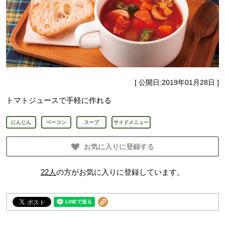
[ 公開日:
2019年01月28日
]
トマトジュースで手軽に作れる
にんじん
ベーコン
スープ
サイドメニュー
お気に入りに登録する
22
人
の方がお気に入りに登録しています。