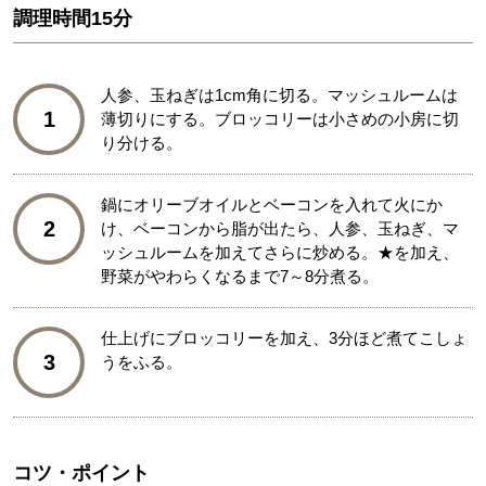
調理時間
15分
人参、玉ねぎは1cm角に切る。マッシュルームは
1
薄切りにする。ブロッコリーは小さめの小房に切
り分ける。
鍋にオリーブオイルとベーコンを入れて火にか
2
け、ベーコンから脂が出たら、人参、玉ねぎ、マ
ッシュルームを加えてさらに炒める。★を加え、
野菜がやわらくなるまで7～8分煮る。
仕上げにブロッコリーを加え、3分ほど煮てこしょ
3
うをふる。
コツ・ポイント