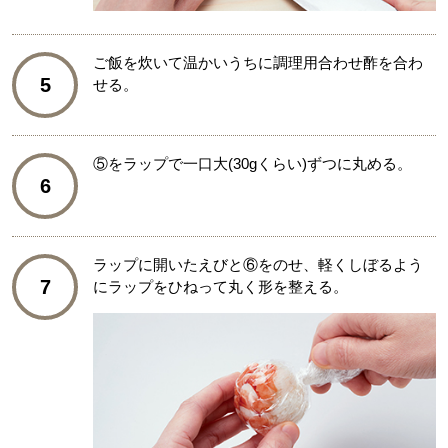
ご飯を炊いて温かいうちに調理用合わせ酢を合わ
5
せる。
⑤をラップで一口大(30gくらい)ずつに丸める。
6
ラップに開いたえびと⑥をのせ、軽くしぼるよう
7
にラップをひねって丸く形を整える。