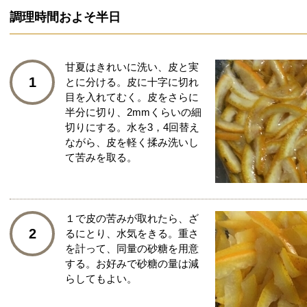
調理時間
およそ半日
甘夏はきれいに洗い、皮と実
1
とに分ける。皮に十字に切れ
目を入れてむく。皮をさらに
半分に切り、2mmくらいの細
切りにする。水を3，4回替え
ながら、皮を軽く揉み洗いし
て苦みを取る。
１で皮の苦みが取れたら、ざ
2
るにとり、水気をきる。重さ
を計って、同量の砂糖を用意
する。お好みで砂糖の量は減
らしてもよい。