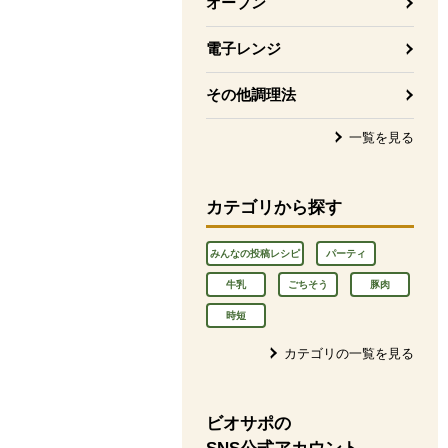
オーブン
電子レンジ
その他調理法
一覧を見る
カテゴリから探す
みんなの投稿レシピ
パーティ
牛乳
ごちそう
豚肉
時短
カテゴリの一覧を見る
ビオサポの