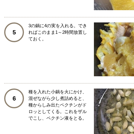
3の鍋に4の実を入れる。でき
5
ればこのまま1～2時間放置し
ておく。
種を入れた小鍋を火にかけ、
6
混ぜながら少し煮詰めると、
種からしみ出たペクチンがド
ロッとしてくる。これをザル
でこし、ペクチン液をとる。