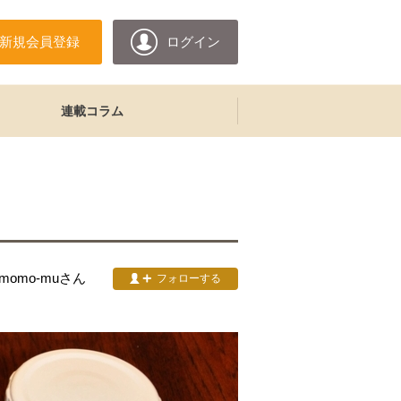
新規会員登録
ログイン
連載コラム
&momo-mu
さん
フォローする