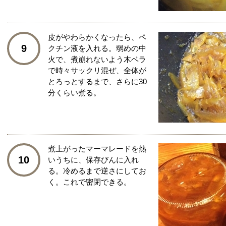
皮がやわらかくなったら、ペ
9
クチン液を入れる。弱めの中
火で、煮崩れないよう木ベラ
で時々サックリ混ぜ、全体が
とろっとするまで、さらに30
分くらい煮る。
煮上がったマーマレードを熱
10
いうちに、保存びんに入れ
る。冷めるまで逆さにしてお
く。これで密閉できる。