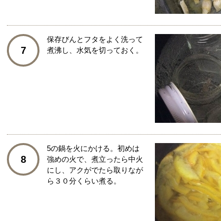
保存びんとフタをよく洗って
7
煮沸し、水気を切っておく。
5の鍋を火にかける。初めは
8
強めの火で、煮立ったら中火
にし、アクがでたら取りなが
ら３０分くらい煮る。