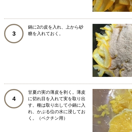
鍋に2の皮を入れ、上から砂
3
糖を入れておく。
甘夏の実の薄皮を剥く。薄皮
4
に切れ目を入れて実を取り出
す。種は取り出して小鍋に入
れ、かぶる位の水に浸してお
く。（ペクチン用）