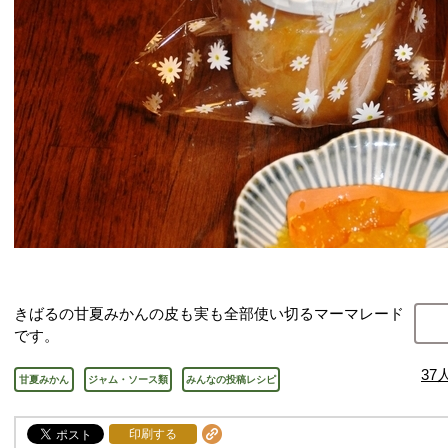
きばるの甘夏みかんの皮も実も全部使い切るマーマレード
です。
37
甘夏みかん
ジャム・ソース類
みんなの投稿レシピ
印刷する