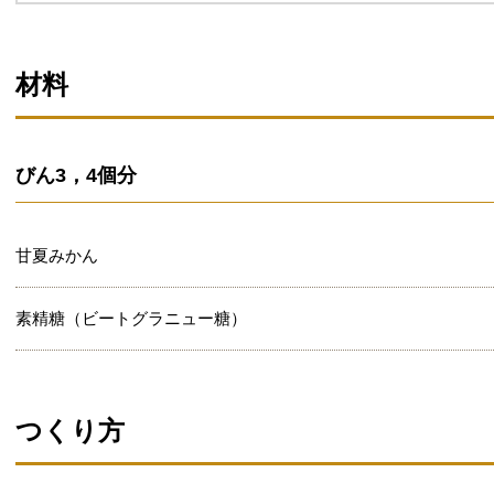
材料
びん3，4個分
甘夏みかん
素精糖（ビートグラニュー糖）
つくり方