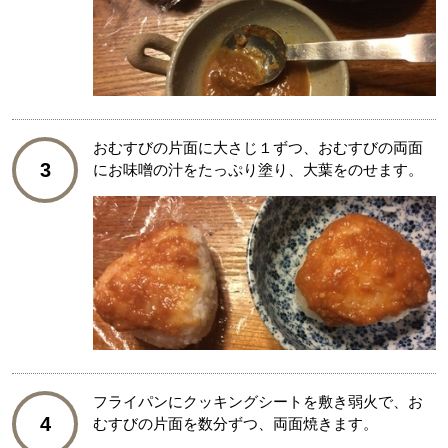
おむすびの片面に大さじ１ずつ、おむすびの両面
3
にお味噌の汁をたっぷり塗り、大葉をのせます。
フライパンにクッキングシートを敷き弱火で、お
4
むすびの片面を数分ずつ、両面焼きます。