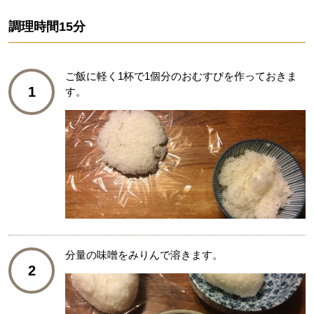
調理時間
15分
ご飯に軽く1杯で1個分のおむすびを作っておきま
1
す。
分量の味噌をみりんで溶きます。
2