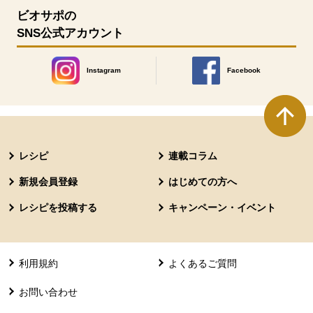
ビオサポの
SNS公式アカウント
Instagram
Facebook
別のウィンドウで開きます。
別のウィンドウで開きます
本文ここまで。
ここから共通フッターメニューです。
レシピ
連載コラム
新規会員登録
はじめての方へ
レシピを投稿する
キャンペーン・イベント
利用規約
よくあるご質問
お問い合わせ