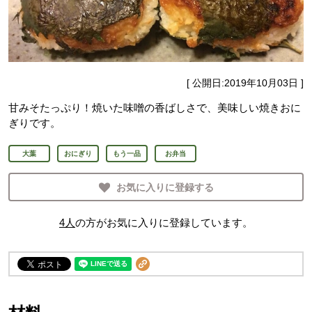
[ 公開日:
2019年10月03日
]
甘みそたっぷり！焼いた味噌の香ばしさで、美味しい焼きおに
ぎりです。
大葉
おにぎり
もう一品
お弁当
お気に入りに登録する
4
人
の方がお気に入りに登録しています。