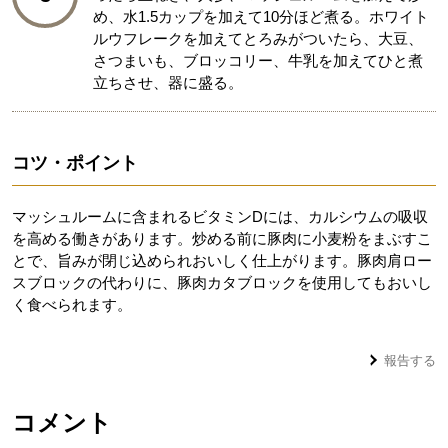
め、水1.5カップを加えて10分ほど煮る。ホワイト
ルウフレークを加えてとろみがついたら、大豆、
さつまいも、ブロッコリー、牛乳を加えてひと煮
立ちさせ、器に盛る。
コツ・ポイント
マッシュルームに含まれるビタミンDには、カルシウムの吸収
を高める働きがあります。炒める前に豚肉に小麦粉をまぶすこ
とで、旨みが閉じ込められおいしく仕上がります。豚肉肩ロー
スブロックの代わりに、豚肉カタブロックを使用してもおいし
く食べられます。
報告する
コメント