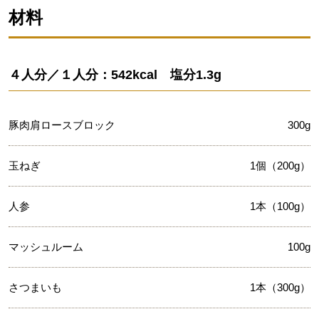
材料
４人分／１人分：542kcal 塩分1.3g
豚肉肩ロースブロック
300g
玉ねぎ
1個（200g）
人参
1本（100g）
マッシュルーム
100g
さつまいも
1本（300g）