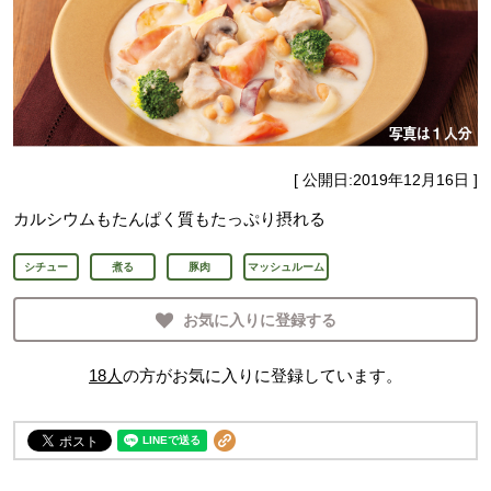
[ 公開日:
2019年12月16日
]
カルシウムもたんぱく質もたっぷり摂れる
シチュー
煮る
豚肉
マッシュルーム
お気に入りに登録する
18
人
の方がお気に入りに登録しています。