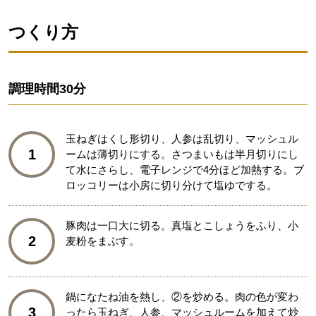
つくり方
調理時間
30分
玉ねぎはくし形切り、人参は乱切り、マッシュル
1
ームは薄切りにする。さつまいもは半月切りにし
て水にさらし、電子レンジで4分ほど加熱する。ブ
ロッコリーは小房に切り分けて塩ゆでする。
豚肉は一口大に切る。真塩とこしょうをふり、小
2
麦粉をまぶす。
鍋になたね油を熱し、②を炒める。肉の色が変わ
3
ったら玉ねぎ、人参、マッシュルームを加えて炒