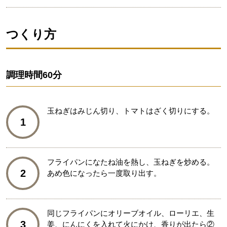
つくり方
調理時間
60分
玉ねぎはみじん切り、トマトはざく切りにする。
1
フライパンになたね油を熱し、玉ねぎを炒める。
2
あめ色になったら一度取り出す。
同じフライパンにオリーブオイル、ローリエ、生
3
姜、にんにくを入れて火にかけ、香りが出たら②