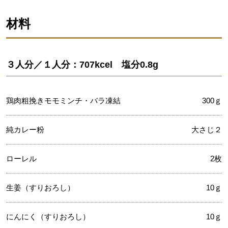
材料
３人分／１人分：707kcel 塩分0.8g
鶏肉粗挽きモモミンチ・バラ凍結
300ｇ
純カレー粉
大さじ２
ローレル
2枚
生姜（すりおろし）
10ｇ
にんにく（すりおろし）
10ｇ