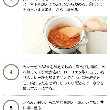
とトマトを加えてつぶしながら炒める。鶏ミンチ
を凍ったまま加え、さらに炒める。
カレー粉の2/3量を加えて炒め、洋風だし顆粒、水
4
を加えて30分程煮込む。ローリエを取り出し、残
りのカレー粉を加えて弱火でさらに20分程煮込
む。鍋にふたをせずにじっくり煮込んで、水分を
飛ばすようにする。
とろみが付いたら塩で味を調え、温かいご飯と共
5
に器に盛る。