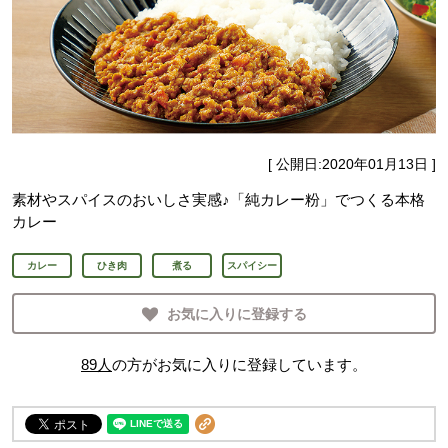
[ 公開日:
2020年01月13日
]
素材やスパイスのおいしさ実感♪「純カレー粉」でつくる本格
カレー
カレー
ひき肉
煮る
スパイシー
お気に入りに登録する
89
人
の方がお気に入りに登録しています。