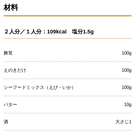
材料
２人分／１人分：109kcal 塩分1.5g
舞茸
100g
えのきだけ
100g
シーフードミックス（えび・いか）
100g
バター
10g
酒
大さじ1