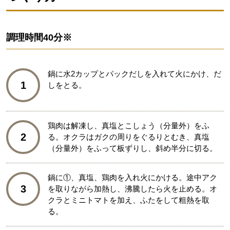
調理時間
40分※
鍋に水2カップとパックだしを入れて火にかけ、だ
1
しをとる。
鶏肉は解凍し、真塩とこしょう（分量外）をふ
2
る。オクラはガクの周りをぐるりとむき、真塩
（分量外）をふって板ずりし、斜め半分に切る。
鍋に①、真塩、鶏肉を入れ火にかける。途中アク
3
を取りながら加熱し、沸騰したら火を止める。オ
クラとミニトマトを加え、ふたをして粗熱を取
る。