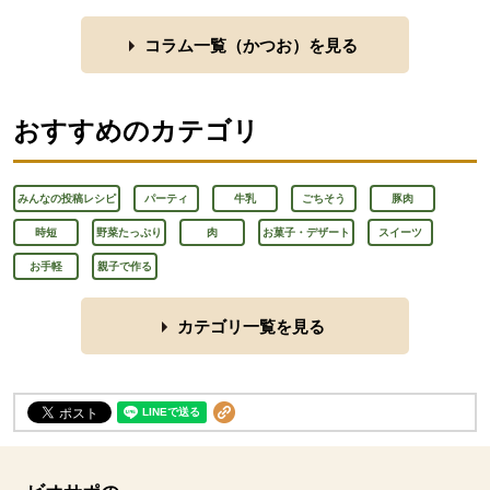
コラム一覧（
かつお
）を見る
おすすめのカテゴリ
みんなの投稿レシピ
パーティ
牛乳
ごちそう
豚肉
時短
野菜たっぷり
肉
お菓子・デザート
スイーツ
お手軽
親子で作る
カテゴリ一覧を見る