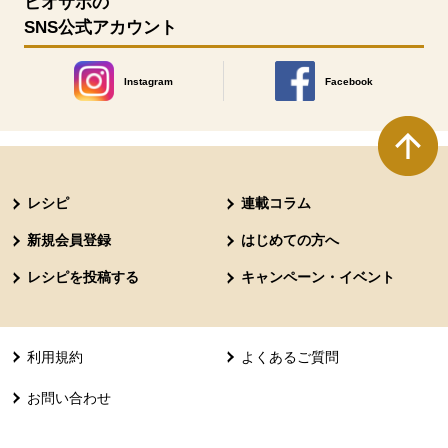
ビオサポの
SNS公式アカウント
Instagram
Facebook
別のウィンドウで開きます。
別のウィンドウで開きます
本文ここまで。
ここから共通フッターメニューです。
レシピ
連載コラム
新規会員登録
はじめての方へ
レシピを投稿する
キャンペーン・イベント
利用規約
よくあるご質問
お問い合わせ