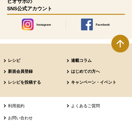
ビオサポの
SNS公式アカウント
Instagram
Facebook
別のウィンドウで開きます。
別のウィンドウで開きます
本文ここまで。
ここから共通フッターメニューです。
レシピ
連載コラム
新規会員登録
はじめての方へ
レシピを投稿する
キャンペーン・イベント
利用規約
よくあるご質問
お問い合わせ