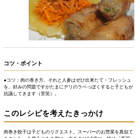
コツ・ポイント
●コツ：肉の巻き方。それと人参はぜひ出来たて・フレッシュ
を。好みの問題ですがたまにデリのラペっぽくすると子どもが
抗議してきます（苦笑）。
このレシピを考えたきっかけ
肉巻き餃子は子どものリクエスト。スーパーのお惣菜を真似て