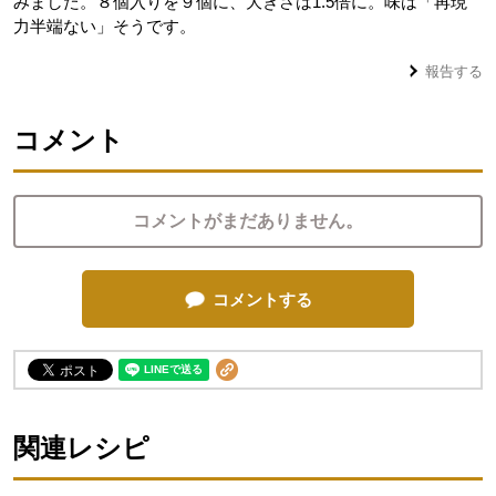
みました。８個入りを９個に、大きさは1.5倍に。味は「再現
力半端ない」そうです。
報告する
コメント
コメントがまだありません。
コメントする
関連レシピ