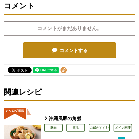
コメント
コメントがまだありません。
コメントする
関連レシピ
沖縄風豚の角煮
豚肉
煮る
ご飯がすすむ
メイン料理