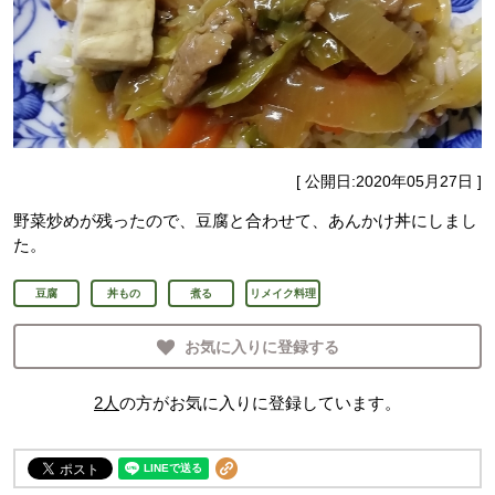
[ 公開日:
2020年05月27日
]
野菜炒めが残ったので、豆腐と合わせて、あんかけ丼にしまし
た。
豆腐
丼もの
煮る
リメイク料理
お気に入りに登録する
2
人
の方がお気に入りに登録しています。