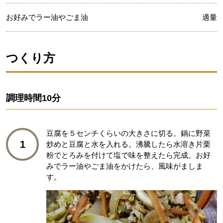
お好みでラー油やごま油
適量
つくり方
調理時間
10分
豆腐を５センチくらいの大きさに切る。鍋に野菜
1
炒めと豆腐と水を入れる。沸騰したら水溶き片栗
粉でとろみを付けて塩で味を整えたら完成。お好
みでラー油やごま油をかけたら、風味がましま
す。