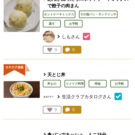
で餃子の肉まん
ホットケーキミックス
その他パン・サンドイッチ
蒸す
お手軽
しもさん
コメント：
0
件。コメントを見る。
お気に入り登録：
9
人が登録
天とじ丼
丼もの
リメイク料理
時短
お手軽
生活クラブカタログさん
コメント：
0
件。コメントを見る。
お気に入り登録：
9
人が登録
食パンでキッシュ、ミニ15分