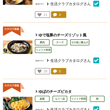
生活クラブカタログさん
コメント：
0
件。コメントを見る。
お気に入り登録：
11
人が登録
ゆで塩豚のチーズリゾット風
豚肉
チーズ
その他ご飯もの
リメイク料理
生活クラブカタログさん
コメント：
0
件。コメントを見る。
お気に入り登録：
28
人が登録
ゆばのチーズピカタ
副菜
もう一品
リメイク料理
卵
生活クラブカタログさん