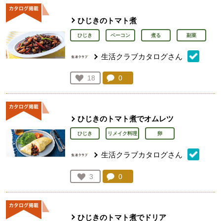
ひじきのトマト煮
ひじき
ベーコン
煮る
副菜
生活クラブカタログさん
コメント：
0
件。コメントを見る。
お気に入り登録：
18
人が登録
ひじきのトマト煮でオムレツ
ひじき
リメイク料理
卵
生活クラブカタログさん
コメント：
0
件。コメントを見る。
お気に入り登録：
3
人が登録
ひじきのトマト煮でドリア