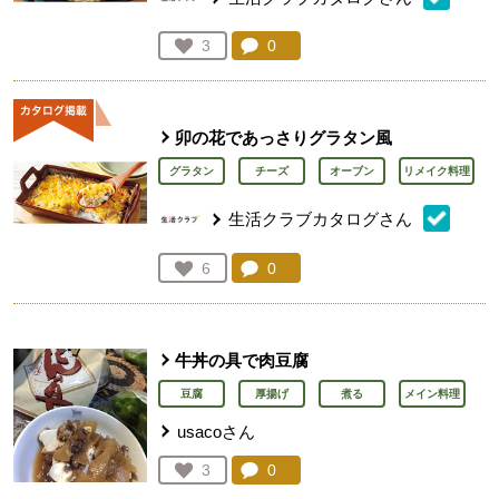
コメント：
0
件。コメントを見る。
お気に入り登録：
3
人が登録
卯の花であっさりグラタン風
グラタン
チーズ
オーブン
リメイク料理
生活クラブカタログさん
コメント：
0
件。コメントを見る。
お気に入り登録：
6
人が登録
牛丼の具で肉豆腐
豆腐
厚揚げ
煮る
メイン料理
usacoさん
コメント：
0
件。コメントを見る。
お気に入り登録：
3
人が登録