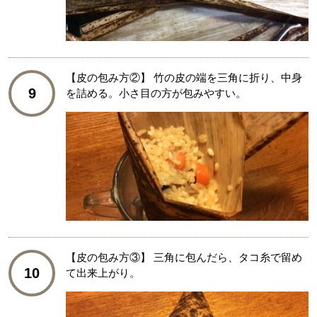
【皮の包み方②】 竹の皮の端を三角に折り、中身
9
を詰める。小さ目の方が包みやすい。
【皮の包み方③】 三角に包んだら、タコ糸で留め
10
て出来上がり。