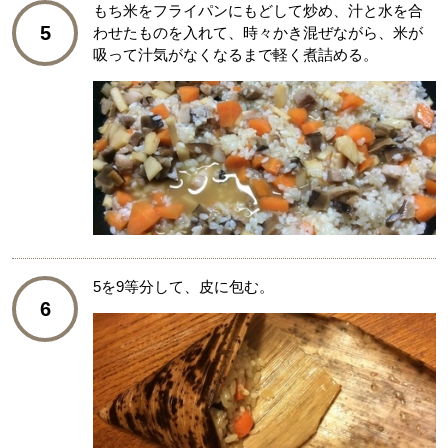
もち米をフライパンにもどして炒め、汁と水を合
5
わせたものを入れて、時々かき混ぜながら、米が
吸って汁気がなくなるまで軽く煮詰める。
5を9等分して、皮に包む。
6