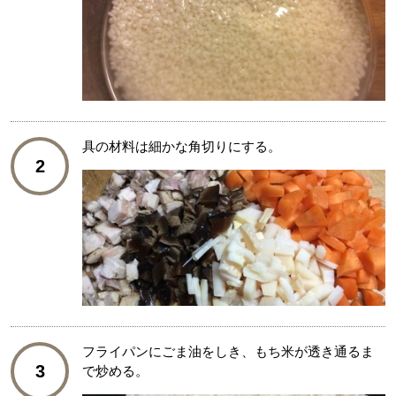
具の材料は細かな角切りにする。
2
フライパンにごま油をしき、もち米が透き通るま
3
で炒める。