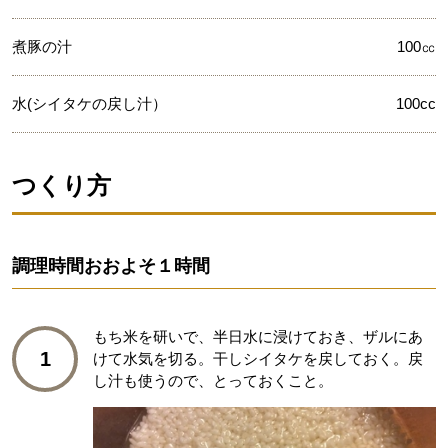
煮豚の汁
100㏄
水(シイタケの戻し汁）
100cc
つくり方
調理時間
おおよそ１時間
もち米を研いで、半日水に浸けておき、ザルにあ
1
けて水気を切る。干しシイタケを戻しておく。戻
し汁も使うので、とっておくこと。