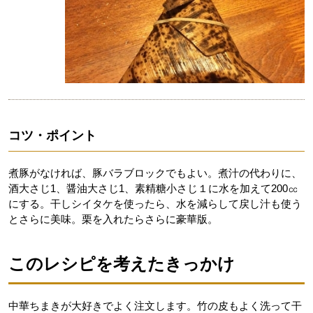
コツ・ポイント
煮豚がなければ、豚バラブロックでもよい。煮汁の代わりに、
酒大さじ1、醤油大さじ1、素精糖小さじ１に水を加えて200㏄
にする。干しシイタケを使ったら、水を減らして戻し汁も使う
とさらに美味。栗を入れたらさらに豪華版。
このレシピを考えたきっかけ
中華ちまきが大好きでよく注文します。竹の皮もよく洗って干