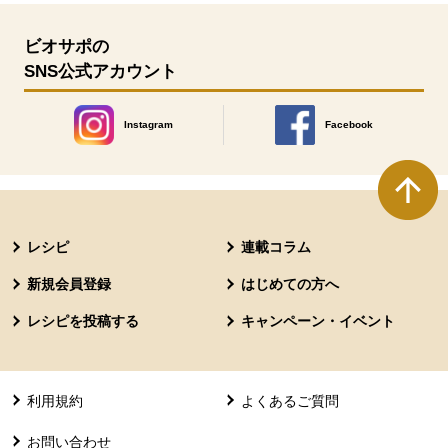
ビオサポの
SNS公式アカウント
Instagram
Facebook
別のウィンドウで開きます。
別のウィンドウで開きます
本文ここまで。
ここから共通フッターメニューです。
レシピ
連載コラム
新規会員登録
はじめての方へ
レシピを投稿する
キャンペーン・イベント
利用規約
よくあるご質問
お問い合わせ