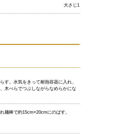
大さじ1
さらす。水気をきって耐熱容器に入れ、
え、木べらでつぶしながらなめらかにな
麺棒で約15cm×20cmにのばす。