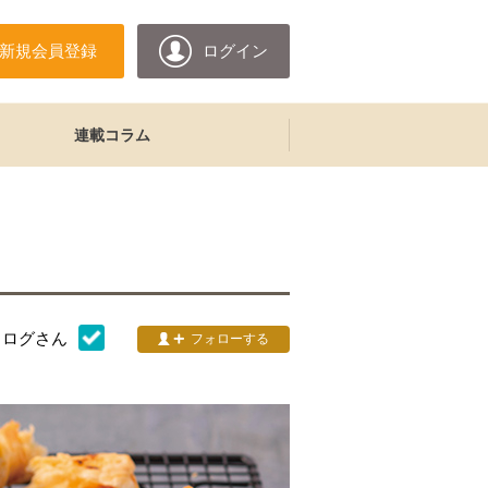
新規会員登録
ログイン
連載コラム
タログ
さん
フォローする