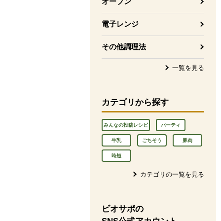
オーブン
電子レンジ
その他調理法
一覧を見る
カテゴリから探す
みんなの投稿レシピ
パーティ
牛乳
ごちそう
豚肉
時短
カテゴリの一覧を見る
ビオサポの