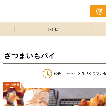
レシピ
さつまいもパイ
30分
生活クラブカ