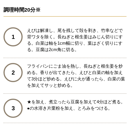
調理時間
20分※
えびは解凍し、尾を残して殻を剥き、竹串などで
1
背ワタを除く。長ねぎと根生姜はみじん切りにす
る。白菜は軸を1cm幅に切り、葉はざく切りにす
る。豆腐は2cm角に切る。
フライパンにごま油を熱し、長ねぎと根生姜を炒
2
める。香りが出てきたら、えびと白菜の軸を加え
て3分ほど炒める。えびに火が通ったら、白菜の葉
を加えてサッと炒める。
★を加え、煮立ったら豆腐を加えて4分ほど煮る。
3
●の水溶き片栗粉を加え、とろみをつける。