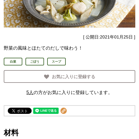
[ 公開日:
2021年01月25日
]
野菜の風味とほたてのだしで味わう！
白菜
ごぼう
スープ
お気に入りに登録する
5
人
の方がお気に入りに登録しています。
材料